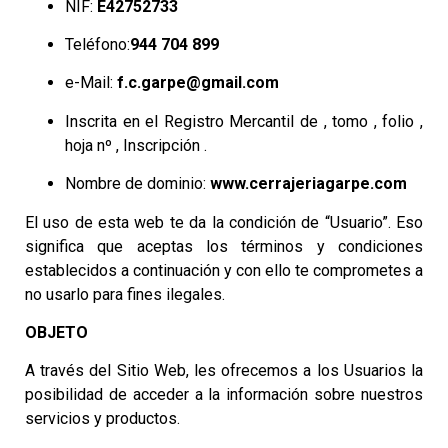
NIF:
E42752733
Teléfono:
944 704 899
e-Mail:
f.c.garpe@gmail.com
Inscrita en el Registro Mercantil de , tomo , folio ,
hoja nº , Inscripción .
Nombre de dominio:
www.cerrajeriagarpe.com
El uso de esta web te da la condición de “Usuario”. Eso
significa que aceptas los términos y condiciones
establecidos a continuación y con ello te comprometes a
no usarlo para fines ilegales.
OBJETO
A través del Sitio Web, les ofrecemos a los Usuarios la
posibilidad de acceder a la información sobre nuestros
servicios y productos.