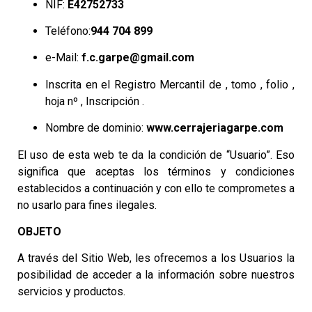
NIF:
E42752733
Teléfono:
944 704 899
e-Mail:
f.c.garpe@gmail.com
Inscrita en el Registro Mercantil de , tomo , folio ,
hoja nº , Inscripción .
Nombre de dominio:
www.cerrajeriagarpe.com
El uso de esta web te da la condición de “Usuario”. Eso
significa que aceptas los términos y condiciones
establecidos a continuación y con ello te comprometes a
no usarlo para fines ilegales.
OBJETO
A través del Sitio Web, les ofrecemos a los Usuarios la
posibilidad de acceder a la información sobre nuestros
servicios y productos.